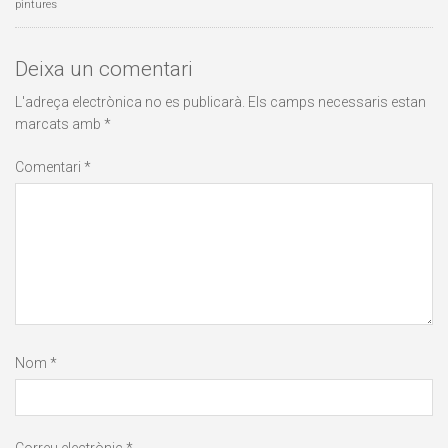
pintures
Deixa un comentari
L'adreça electrònica no es publicarà.
Els camps necessaris estan
marcats amb
*
Comentari
*
Nom
*
Correu electrònic
*