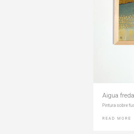
Aigua fred
Pintura sobre f
READ MORE