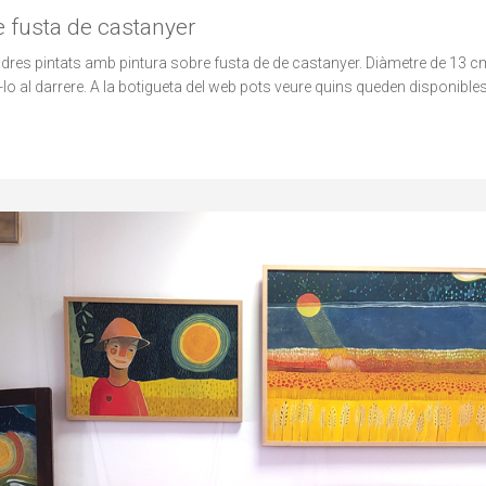
 fusta de castanyer
adres pintats amb pintura sobre fusta de de castanyer. Diàmetre de 13
lo al darrere. A la botigueta del web pots veure quins queden disponibles 