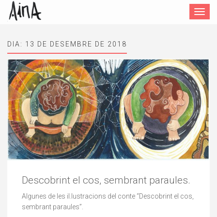
Toggle
navigat
DIA:
13 DE DESEMBRE DE 2018
Descobrint el cos, sembrant paraules.
Algunes de les il.lustracions del conte “Descobrint el cos,
sembrant paraules”.