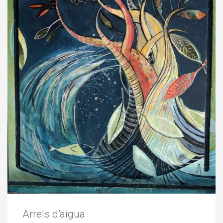
Arrels d’aigua