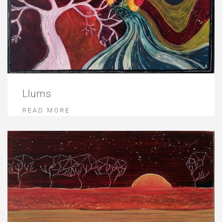
Llums
READ MORE