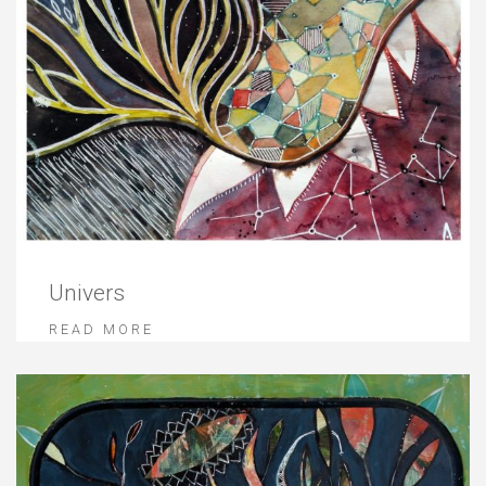
Univers
READ MORE