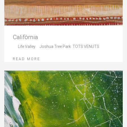
Califòrnia
Life Valley Joshua Tree Park TOTS VENUTS
READ MORE