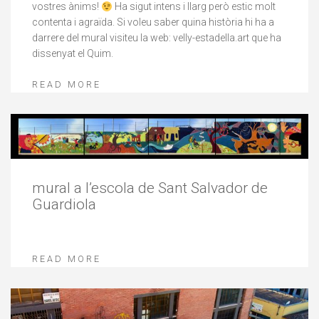
vostres ànims!
Ha sigut intens i llarg però estic molt
contenta i agraïda. Si voleu saber quina història hi ha a
darrere del mural visiteu la web: velly-estadella.art que ha
dissenyat el Quim.
READ MORE
mural a l’escola de Sant Salvador de
Guardiola
READ MORE