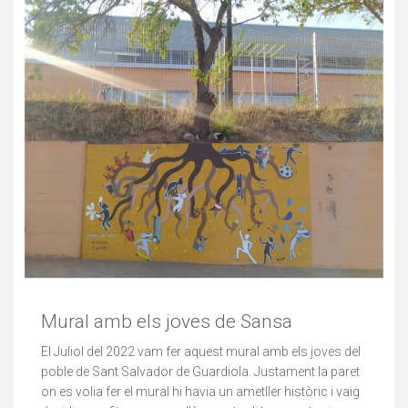
Mural amb els joves de Sansa
El Juliol del 2022 vam fer aquest mural amb els joves del
poble de Sant Salvador de Guardiola. Justament la paret
on es volia fer el mural hi havia un ametller històric i vaig