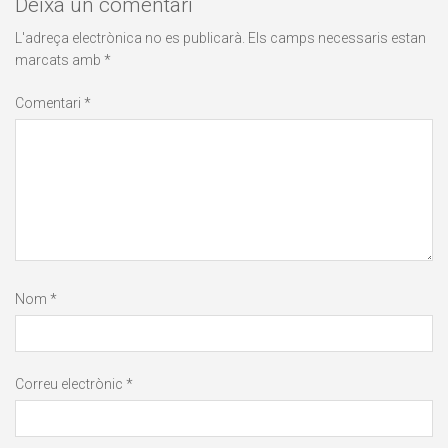
Deixa un comentari
L'adreça electrònica no es publicarà.
Els camps necessaris estan
marcats amb
*
Comentari
*
Nom
*
Correu electrònic
*