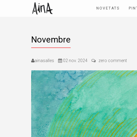
NOVETATS
PIN
Novembre
ainasalles
02 nov. 2024
zero comment