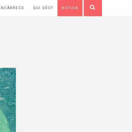
ENCÀRRECS
QUI SÓC?
BOTIGA