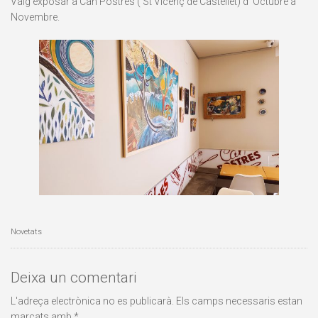
Vaig exposar a Can Postres ( St Vicenç de Castellet) d’ Octubre a
Novembre.
Novetats
Deixa un comentari
L'adreça electrònica no es publicarà.
Els camps necessaris estan
marcats amb
*