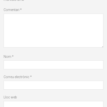
Comentari
*
Nom
*
Correu electrònic
*
Lloc web