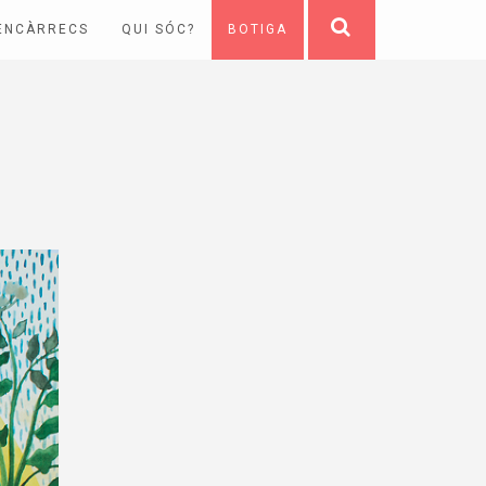
ENCÀRRECS
QUI SÓC?
BOTIGA