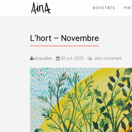
NOVETATS
PIN
L’hort – Novembre
ainasalles
30 oct. 2023
zero comment