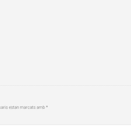
saris estan marcats amb
*