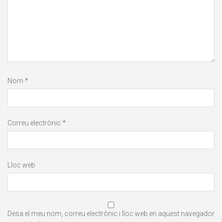
Nom
*
Correu electrònic
*
Lloc web
Desa el meu nom, correu electrònic i lloc web en aquest navegador