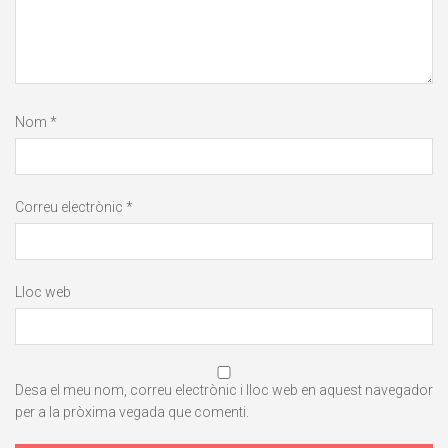
Nom
*
Correu electrònic
*
Lloc web
Desa el meu nom, correu electrònic i lloc web en aquest navegador
per a la pròxima vegada que comenti.