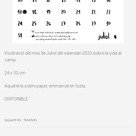
Il.lustració del mes de Juliol del calendari 2023 sobre la vida al
camp.
24 x 32 cm
Aquarel.la sobre paper, emmarcat en fusta.
DISPONIBLE
Aquarel·les
Novetats